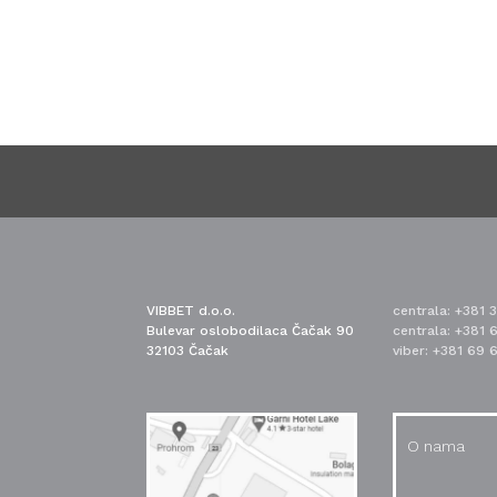
VIBBET d.o.o.
centrala:
+381 3
Bulevar oslobodilaca Čačak 90
centrala:
+381 
32103 Čačak
viber:
+381 69 
O nama