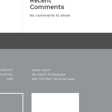
Recent
Comments
No comments to show.
41751
tekući račun:
20123443
155-86101-18 Halkbank
ti: 2361
340-11017967-40 Erste bank