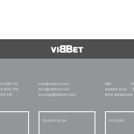
2 5461 112
info@vibbet.com
PIB: 1042
69 609 015
biro@vibbet.com
matični broj: 
609 015
prodaja@vibbet.com
šifra delatnos
Reklamacije
Kontakt