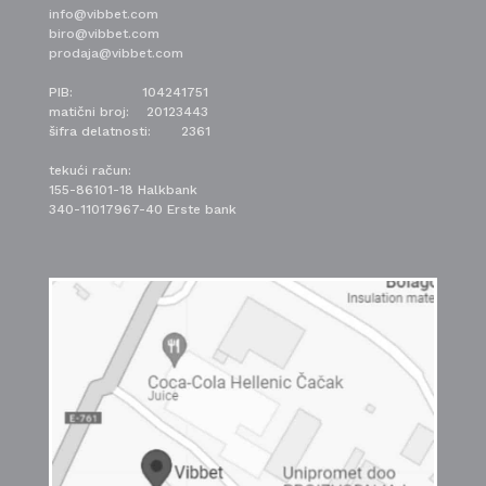
info@vibbet.com
biro@vibbet.com
prodaja@vibbet.com
PIB: 104241751
matični broj: 20123443
šifra delatnosti: 2361
tekući račun:
155-86101-18 Halkbank
340-11017967-40 Erste bank
Vesti
O nama
Društvena odgovornost
Zaposlenje
Dobavljači
Sertifikati i deklaracije