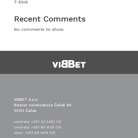
T-blok
Recent Comments
No comments to show.
VIBBET d.o.o.
Bulevar oslobodilaca Čačak 90
32103 Čačak
centrala:
+381 32 5461 112
centrala:
+381 69 609 015
viber:
+381 69 609 015