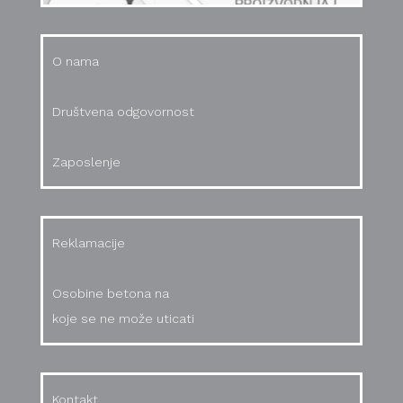
O nama
Društvena odgovornost
Zaposlenje
Reklamacije
Osobine betona na
koje se ne može uticati
Kontakt