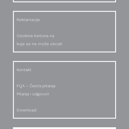
Reklamacije
Osobine betona na
koje se ne može uticati
Kontakt
FQA – Česta pitanja
Pitanja i odgovori
Download