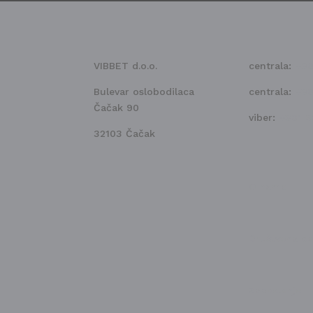
VIBBET d.o.o.
centrala:
+38
Bulevar oslobodilaca
centrala:
+38
Čačak 90
viber:
+381 6
32103 Čačak
O nama
Društvena o
Zaposlenje