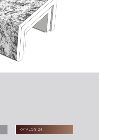
KATALOG 24