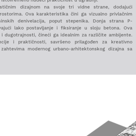
stičnim dizajnom na svoje tri vidne strane, dodajući
ostorima. Ova karakteristika čini ga vizualno privlačnim
inskih denivelacija, poput stepenika. Donja strana P-
ajući lako postavljanje i fiksiranje u sloju betona. Ova
 i dugotrajnosti, čineći ga idealnim za različite ambijente.
cije i praktičnosti, savršeno prilagođen za kreativno
a zahtevima modernog urbano-arhitektonskog dizajna sa