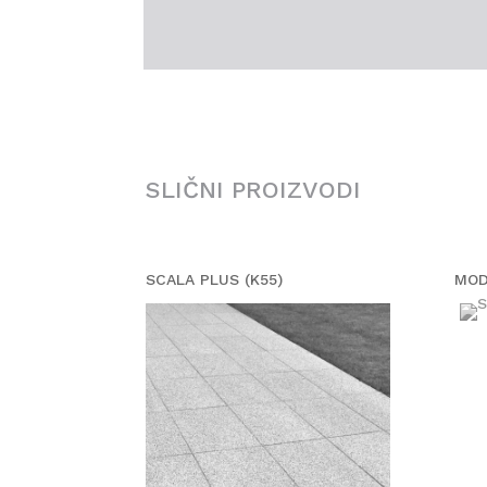
SLIČNI PROIZVODI
SCALA PLUS (K55)
MOD