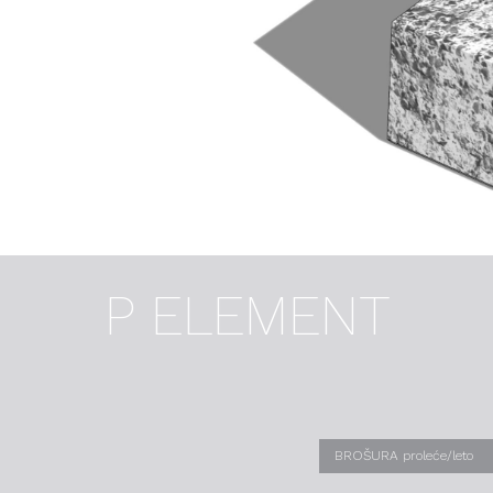
P ELEMENT
BROŠURA proleće/leto