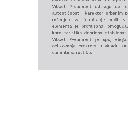
Vibbet P-element odlikuje se ru
autentičnost i karakter urbanim pr
rešenjem za formiranje malih vis
elementa je profilisana, omogućav
karakteristika doprinosi stabilnosti
Vibbet P-element je spoj elegan
oblikovanje prostora u skladu s
elemntima rustike.