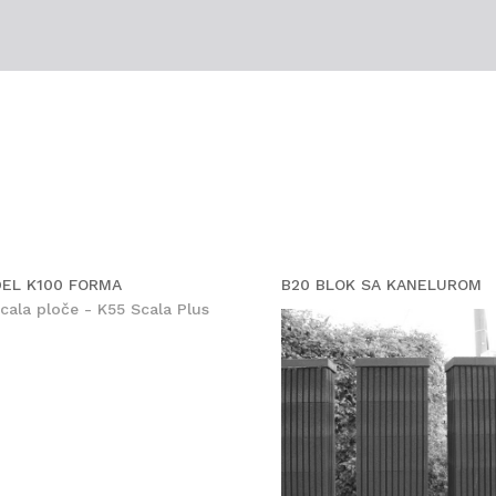
EL K100 FORMA
B20 BLOK SA KANELUROM