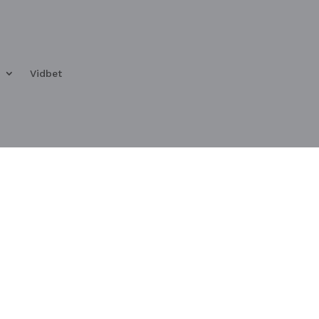
k
Vidbet