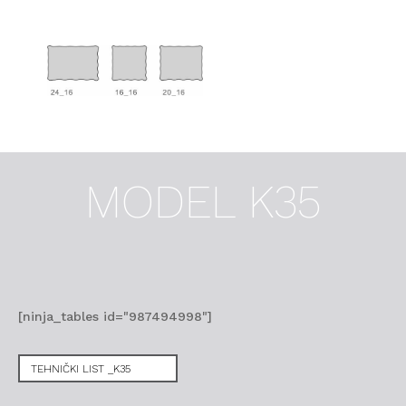
MODEL K35
[ninja_tables id="987494998"]
TEHNIČKI LIST _K35