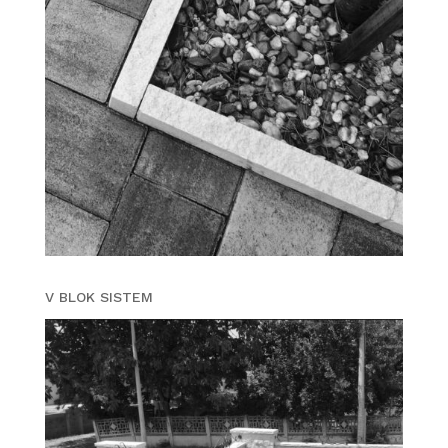
V BLOK SISTEM